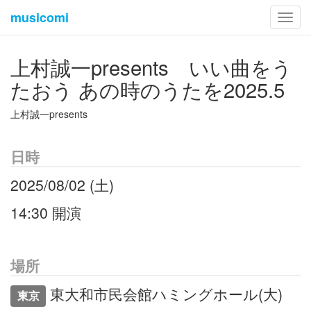
musicomi
Toggl
navig
上村誠一presents いい曲をう
たおう あの時のうたを2025.5
上村誠一presents
日時
2025/08/02 (土)
14:30 開演
場所
東大和市民会館ハミングホール(大)
東京