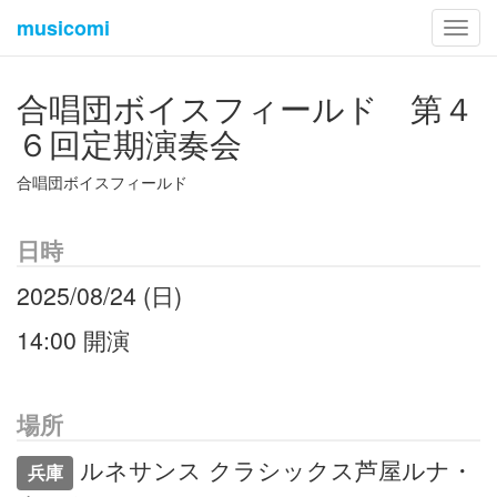
musicomi
Toggl
navig
合唱団ボイスフィールド 第４
６回定期演奏会
合唱団ボイスフィールド
日時
2025/08/24 (日)
14:00 開演
場所
ルネサンス クラシックス芦屋ルナ・
兵庫