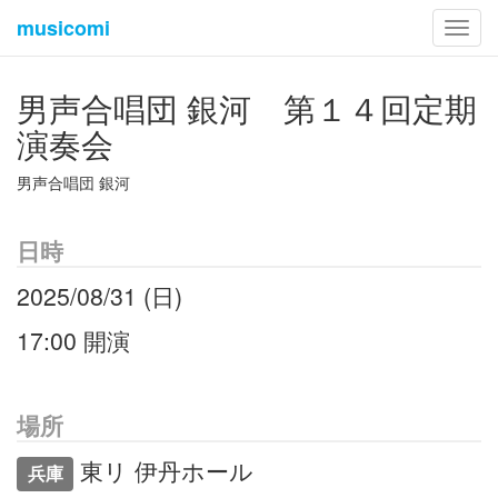
musicomi
Toggl
navig
男声合唱団 銀河 第１４回定期
演奏会
男声合唱団 銀河
日時
2025/08/31 (日)
17:00 開演
場所
東リ 伊丹ホール
兵庫